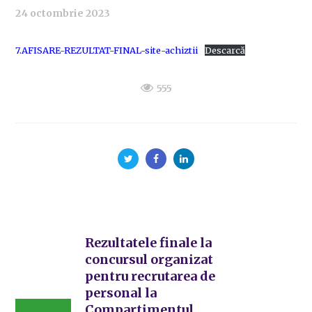
24 octombrie 2023
7.AFISARE-REZULTAT-FINAL-site-achiztii
Descarcă
555
Rezultatele finale la
concursul organizat
pentru recrutarea de
personal la
Compartimentul