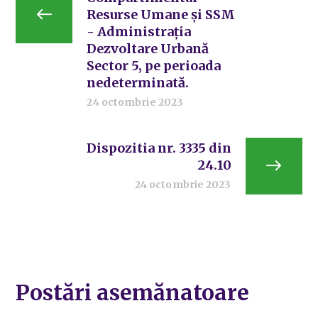
Resurse Umane și SSM
- Administrația
Dezvoltare Urbană
Sector 5, pe perioada
nedeterminată.
24 octombrie 2023
Dispozitia nr. 3335 din
24.10
24 octombrie 2023
Postări asemănatoare