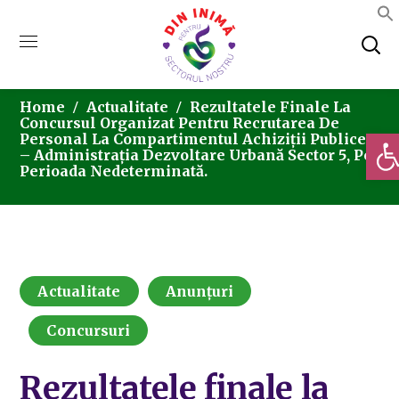
Home
Actualitate
Rezultatele Finale La
Concursul Organizat Pentru Recrutarea De
Deschi
Personal La Compartimentul Achiziții Publice
– Administrația Dezvoltare Urbană Sector 5, Pe
Perioada Nedeterminată.
Actualitate
Anunțuri
Concursuri
Rezultatele finale la