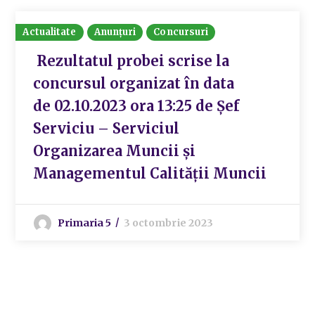
Actualitate
Anunțuri
Concursuri
Rezultatul probei scrise la
concursul organizat în data
de 02.10.2023 ora 13:25 de Șef
Serviciu – Serviciul
Organizarea Muncii și
Managementul Calității Muncii
Primaria 5
3 octombrie 2023