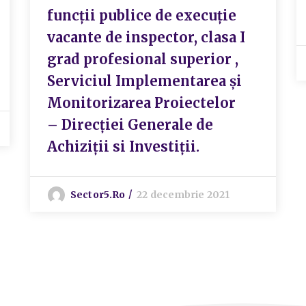
funcții publice de execuție
vacante de inspector, clasa I
grad profesional superior ,
Serviciul Implementarea și
Monitorizarea Proiectelor
– Direcției Generale de
Achiziții si Investiții.
Sector5.ro
22 decembrie 2021