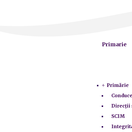
Primarie
Primărie
Conduce
Direcții 
SCIM
Integrit