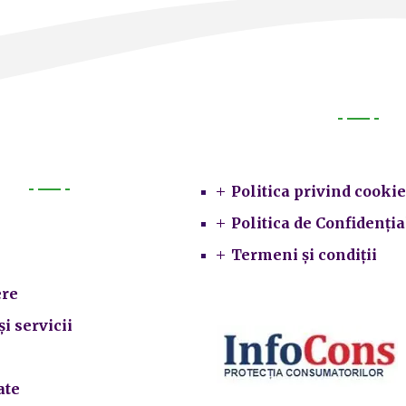
Legal
Politica privind cookie
Primarie
Politica de Confidenția
Termeni și condiții
re
și servicii
ate