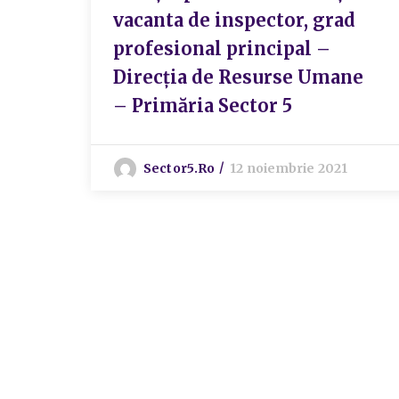
vacanta de inspector, grad
profesional principal –
Direcția de Resurse Umane
– Primăria Sector 5
Sector5.ro
12 noiembrie 2021