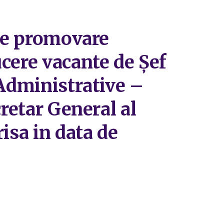
e promovare
cere vacante de Șef
 Administrative –
cretar General al
isa in data de