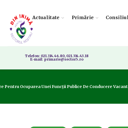
Actualitate
Primărie
Consiliu
Telefon: 021.314.46.80, 021.314.43.18
E-mail: primarie@sector5.ro
u Ocuparea Unei Funcții Publice De Conducere Vacante De Șef 