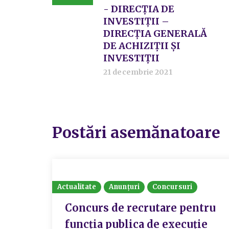
- DIRECȚIA DE
INVESTIȚII –
DIRECȚIA GENERALĂ
DE ACHIZIȚII ȘI
INVESTIȚII
21 decembrie 2021
Postări asemănatoare
Actualitate
Anunțuri
Concursuri
Concurs de recrutare pentru
funcția publica de execuție