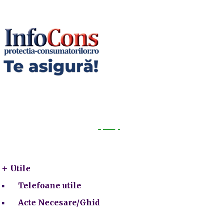
Utile
Utile
Telefoane utile
Acte Necesare/Ghid