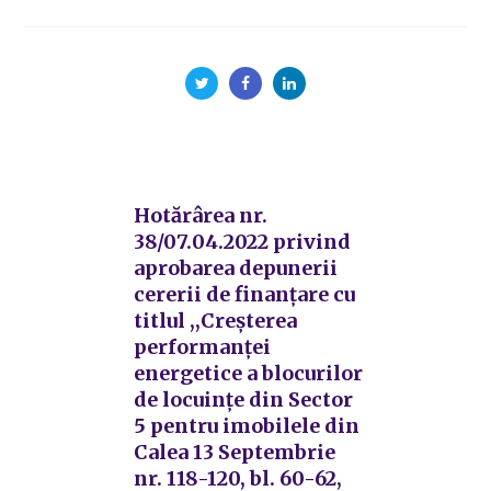
Hotărârea nr.
38/07.04.2022 privind
aprobarea depunerii
cererii de finanțare cu
titlul ,,Creșterea
performanței
energetice a blocurilor
de locuințe din Sector
5 pentru imobilele din
Calea 13 Septembrie
nr. 118-120, bl. 60-62,