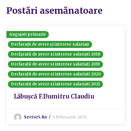
Postări asemănatoare
Angajati primarie
Declarații de avere și interese salariați
Declaratii de avere si interese salariati 2018
Declaratii de avere si interese salariati 2019
Declaratii de avere si interese salariati 2020
Declaratii de avere si interese salariati 2021
Lăbușcă F.Dumitru Claudiu
Sector5.ro
3 februarie 2021