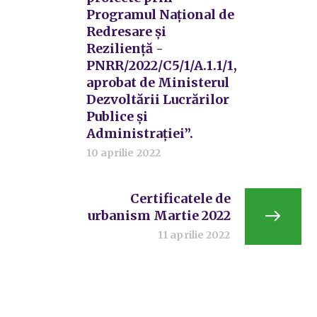
Programul Național de
Redresare și
Reziliență -
PNRR/2022/C5/1/A.1.1/1,
aprobat de Ministerul
Dezvoltării Lucrărilor
Publice și
Administrației”.
10 aprilie 2022
Certificatele de
urbanism Martie 2022
11 aprilie 2022