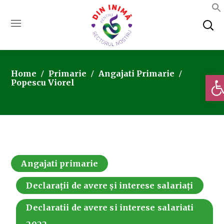
Home
Primarie
Angajati Primarie
Deschi
Popescu Viorel
Angajati primarie
Declarații de avere și interese salariați
Declaratii de avere si interese salariati