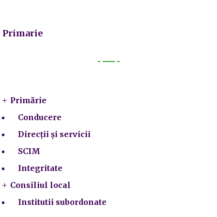
Primarie
Primarie
Primărie
Conducere
Direcții și servicii
SCIM
Integritate
Consiliul local
Institutii subordonate