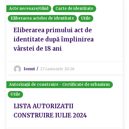
Acte necesare/Ghid
Carte de identitate
Eliberarea actelor de identitate
Utile
Eliberarea primului act de
identitate după împlinirea
vârstei de 18 ani
Ionut
27 ianuarie 2026
Autorizații de construire - Certificate de urbanism
Utile
LISTA AUTORIZATII
CONSTRUIRE IULIE 2024