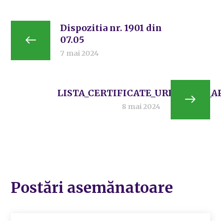
Dispozitia nr. 1901 din
07.05
7 mai 2024
LISTA_CERTIFICATE_URBANISM_AP
8 mai 2024
Postări asemănatoare