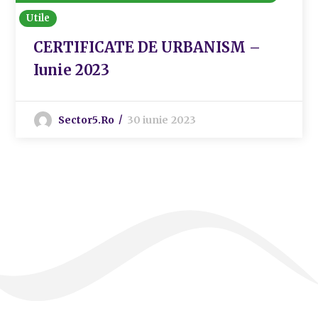
Utile
CERTIFICATE DE URBANISM –
Iunie 2023
Sector5.ro
30 iunie 2023