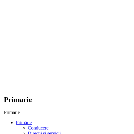
Primarie
Primarie
Primărie
Conducere
Direcții și servicii