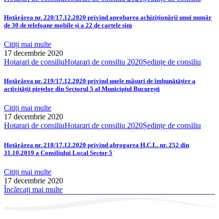
Hotărârea nr. 220/17.12.2020 privind aprobarea achiziționării unui număr
de 30 de telefoane mobile și a 22 de cartele sim
Citiți mai multe
17 decembrie 2020
Hotarari de consiliu
Hotarari de consiliu 2020
Ședințe de consiliu
Hotărârea nr. 219/17.12.2020 privind unele măsuri de îmbunătățire a
activității piețelor din Sectorul 5 al Municipiul București
Citiți mai multe
17 decembrie 2020
Hotarari de consiliu
Hotarari de consiliu 2020
Ședințe de consiliu
Hotărârea nr. 218/17.12.2020 privind abrogarea H.C.L. nr. 252 din
31.10.2019 a Consiliului Local Sector 5
Citiți mai multe
17 decembrie 2020
Încărcați mai multe