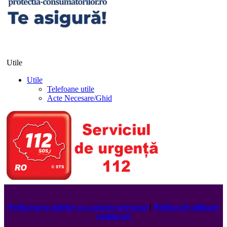
Utile
Utile
Telefoane utile
Acte Necesare/Ghid
Prelucrarea datelor cu caracter personal
|
Politica de utilizare
cookie-uri