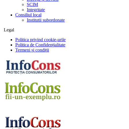
SCIM
Integritate
Consiliul local
Institutii subordonate
Legal
Politica privind cookie-urile
Politica de Confidențialitate
Termeni și condiții