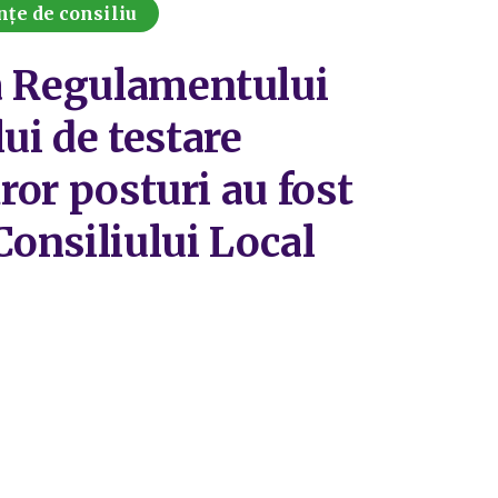
nțe de consiliu
ea Regulamentului
ui de testare
ror posturi au fost
Consiliului Local