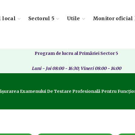
l local
Sectorul 5
Utile
Monitor oficial 
Program de lucru al Primăriei Sector 5
Luni - Joi 08:00 - 16:30; Vineri 08:00 - 14:00
urarea Examenului De Testare Profesională Pentru Funcționarii 