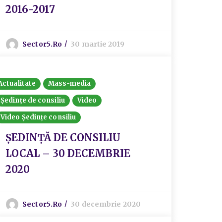
2016-2017
Sector5.ro
30 martie 2019
Actualitate
Mass-media
Ședințe de consiliu
Video
Video Ședințe consiliu
ȘEDINȚĂ DE CONSILIU
LOCAL – 30 DECEMBRIE
2020
Sector5.ro
30 decembrie 2020