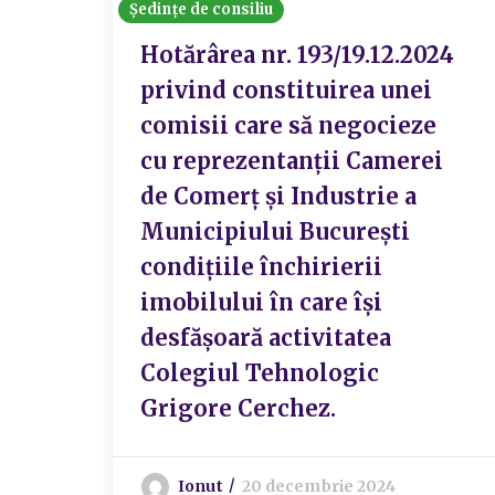
Ședințe de consiliu
Hotărârea nr. 193/19.12.2024
privind constituirea unei
comisii care să negocieze
cu reprezentanții Camerei
de Comerț și Industrie a
Municipiului București
condițiile închirierii
imobilului în care își
desfășoară activitatea
Colegiul Tehnologic
Grigore Cerchez.
Ionut
20 decembrie 2024