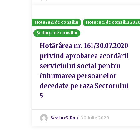
Hotarari de consiliu
Hotarari de consiliu 202
Ședințe de consiliu
Hotărârea nr. 161/30.07.2020
privind aprobarea acordării
serviciului social pentru
înhumarea persoanelor
decedate pe raza Sectorului
5
Sector5.ro
30 iulie 2020