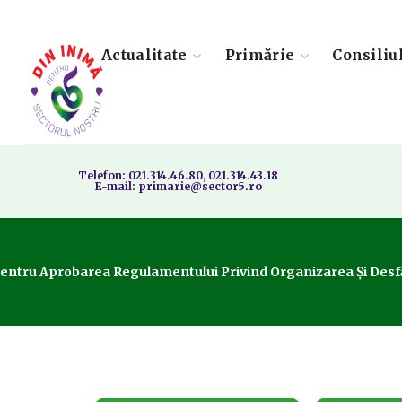
Actualitate
Primărie
Consiliu
Telefon: 021.314.46.80, 021.314.43.18
E-mail: primarie@sector5.ro
Pentru Aprobarea Regulamentului Privind Organizarea Și Desfăș