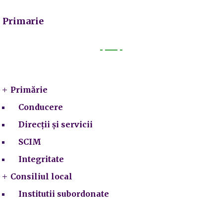
Primarie
Primarie
Primărie
Conducere
Direcții și servicii
SCIM
Integritate
Consiliul local
Institutii subordonate