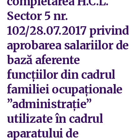
completarea H.C.L.
Sector 5 nr.
102/28.07.2017 privind
aprobarea salariilor de
bază aferente
funcțiilor din cadrul
familiei ocupaționale
”administrație”
utilizate în cadrul
aparatului de