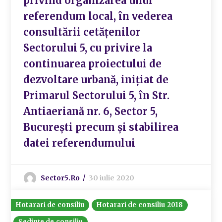
privind organizarea unui
referendum local, în vederea
consultării cetățenilor
Sectorului 5, cu privire la
continuarea proiectului de
dezvoltare urbană, inițiat de
Primarul Sectorului 5, în Str.
Antiaeriană nr. 6, Sector 5,
București precum și stabilirea
datei referendumului
Sector5.ro
30 iulie 2020
Hotarari de consiliu
Hotarari de consiliu 2018
Ședințe de consiliu