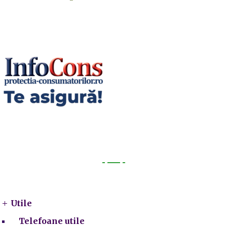
Utile
Utile
Telefoane utile