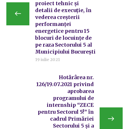
proiect tehnic și
detalii de execuție, în
vederea creșterii
performanței
energetice pentru 15
blocuri de locuințe de
pe raza Sectorului 5 al
Municipiului București
19 iulie 2021
Hotărârea nr.
126/19.07.2021 privind
aprobarea
programului de
internship “ZECE
pentru Sectorul 5!” în
cadrul Primăriei
Sectorului 5 și a