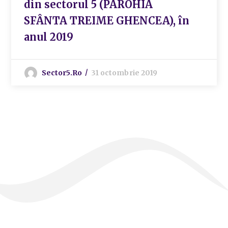
din sectorul 5 (PAROHIA
SFÂNTA TREIME GHENCEA), în
anul 2019
Sector5.ro
31 octombrie 2019