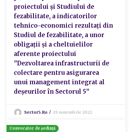
proiectului și Studiului de
fezabilitate, a indicatorilor
tehnico-economici rezultați din
Studiul de fezabilitate, a unor
obligații și a cheltuielilor
aferente proiectului
”Dezvoltarea infrastructurii de
colectare pentru asigurarea
unui management integrat al
deșeurilor în Sectorul 5”
Sector5.ro
29 noiembrie 2022
Convocator de ședință