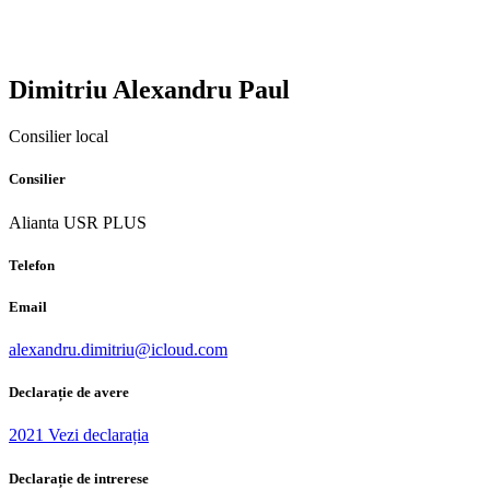
Dimitriu Alexandru Paul
Consilier local
Consilier
Alianta USR PLUS
Telefon
Email
alexandru.dimitriu@icloud.com
Declarație de avere
2021 Vezi declarația
Declarație de intrerese