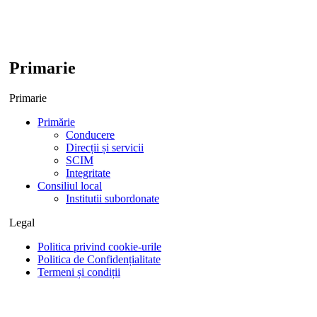
Primarie
Primarie
Primărie
Conducere
Direcții și servicii
SCIM
Integritate
Consiliul local
Institutii subordonate
Legal
Politica privind cookie-urile
Politica de Confidențialitate
Termeni și condiții