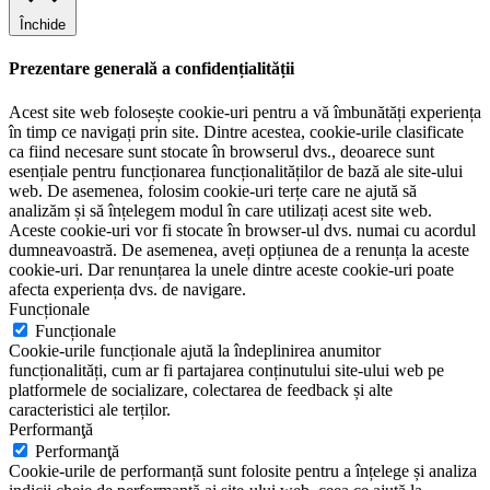
Închide
Prezentare generală a confidențialității
Acest site web folosește cookie-uri pentru a vă îmbunătăți experiența
în timp ce navigați prin site. Dintre acestea, cookie-urile clasificate
ca fiind necesare sunt stocate în browserul dvs., deoarece sunt
esențiale pentru funcționarea funcționalităților de bază ale site-ului
web. De asemenea, folosim cookie-uri terțe care ne ajută să
analizăm și să înțelegem modul în care utilizați acest site web.
Aceste cookie-uri vor fi stocate în browser-ul dvs. numai cu acordul
dumneavoastră. De asemenea, aveți opțiunea de a renunța la aceste
cookie-uri. Dar renunțarea la unele dintre aceste cookie-uri poate
afecta experiența dvs. de navigare.
Funcționale
Funcționale
Cookie-urile funcționale ajută la îndeplinirea anumitor
funcționalități, cum ar fi partajarea conținutului site-ului web pe
platformele de socializare, colectarea de feedback și alte
caracteristici ale terților.
Performanţă
Performanţă
Cookie-urile de performanță sunt folosite pentru a înțelege și analiza