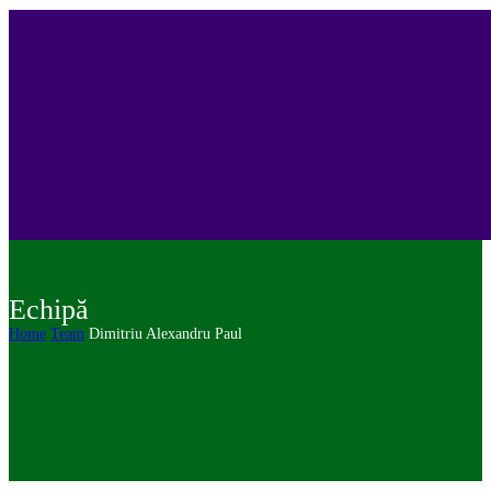
Echipă
Home
Team
Dimitriu Alexandru Paul