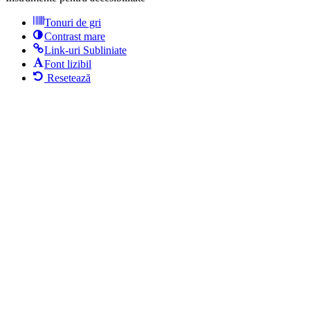
Tonuri de gri
Contrast mare
Link-uri Subliniate
Font lizibil
Resetează