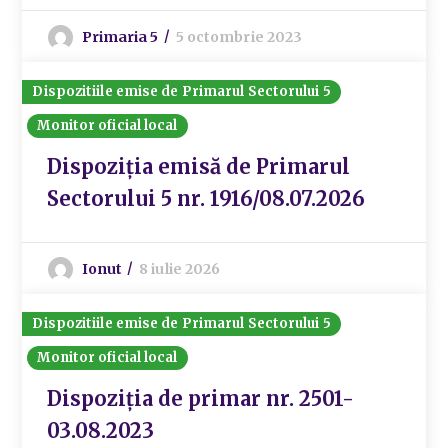
Primaria 5
5 octombrie 2023
Dispozitiile emise de Primarul Sectorului 5
Monitor oficial local
Dispoziția emisă de Primarul
Sectorului 5 nr. 1916/08.07.2026
Ionut
8 iulie 2026
Dispozitiile emise de Primarul Sectorului 5
Monitor oficial local
Dispoziția de primar nr. 2501-
03.08.2023