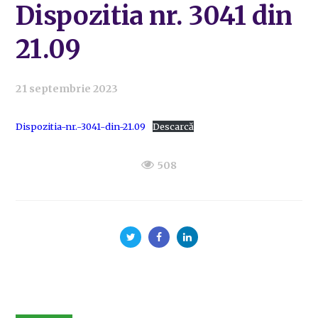
Dispozitia nr. 3041 din
21.09
21 septembrie 2023
Dispozitia-nr.-3041-din-21.09
Descarcă
508