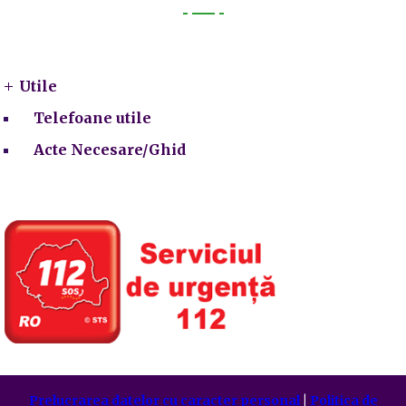
Utile
Utile
Telefoane utile
Acte Necesare/Ghid
Prelucrarea datelor cu caracter personal
|
Politica de