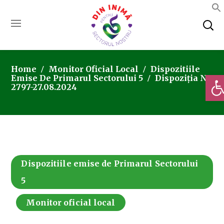
Home
Monitor Oficial Local
Dispozitiile
Deschi
Emise De Primarul Sectorului 5
Dispoziția Nr.
2797-27.08.2024
Dispozitiile emise de Primarul Sectorului
5
Monitor oficial local