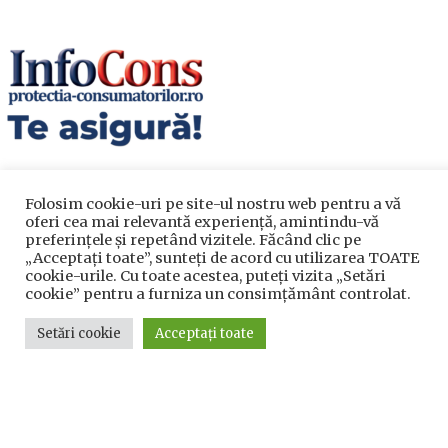
Folosim cookie-uri pe site-ul nostru web pentru a vă
oferi cea mai relevantă experiență, amintindu-vă
preferințele și repetând vizitele. Făcând clic pe
„Acceptați toate”, sunteți de acord cu utilizarea TOATE
cookie-urile. Cu toate acestea, puteți vizita „Setări
Utile
cookie” pentru a furniza un consimțământ controlat.
Setări cookie
Acceptați toate
Utile
Telefoane utile
Acte Necesare/Ghid