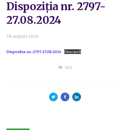
Dispoziția nr. 2797-
27.08.2024
28 august 2024
Dispozitia-nr.-2797-27.08.2024
Descarcă
305