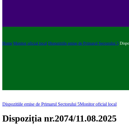
Home
Monitor oficial local
Dispozitiile emise de Primarul Sectorului 5
Dispo
Dispozitiile emise de Primarul Sectorului 5
Monitor oficial local
Dispoziția nr.2074/11.08.2025