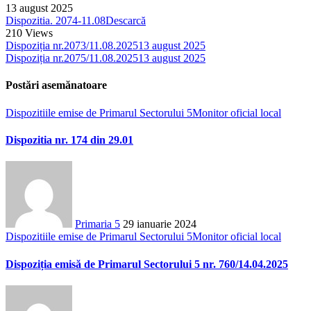
13 august 2025
Dispozitia. 2074-11.08
Descarcă
210
Views
Dispoziția nr.2073/11.08.2025
13 august 2025
Dispoziția nr.2075/11.08.2025
13 august 2025
Postări asemănatoare
Dispozitiile emise de Primarul Sectorului 5
Monitor oficial local
Dispozitia nr. 174 din 29.01
Primaria 5
29 ianuarie 2024
Dispozitiile emise de Primarul Sectorului 5
Monitor oficial local
Dispoziția emisă de Primarul Sectorului 5 nr. 760/14.04.2025