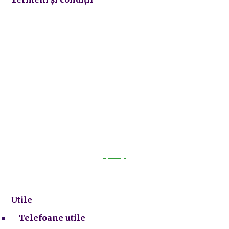
Utile
Utile
Telefoane utile