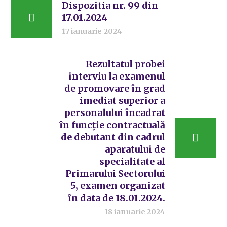
Dispozitia nr. 99 din
17.01.2024
17 ianuarie 2024
Rezultatul probei
interviu la examenul
de promovare în grad
imediat superior a
personalului încadrat
în funcție contractuală
de debutant din cadrul
aparatului de
specialitate al
Primarului Sectorului
5, examen organizat
în data de 18.01.2024.
18 ianuarie 2024