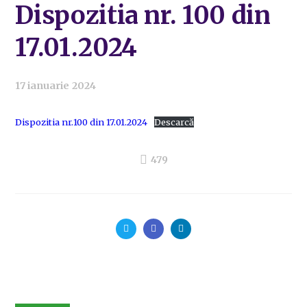
Dispozitia nr. 100 din
17.01.2024
17 ianuarie 2024
Dispozitia nr.100 din 17.01.2024
Descarcă
479