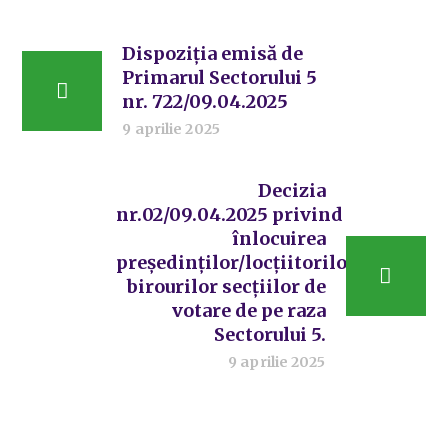
Dispoziția emisă de
Primarul Sectorului 5
nr. 722/09.04.2025
9 aprilie 2025
Decizia
nr.02/09.04.2025 privind
înlocuirea
președinților/locțiitorilor
birourilor secțiilor de
votare de pe raza
Sectorului 5.
9 aprilie 2025