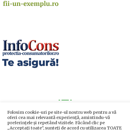
Utile
Folosim cookie-uri pe site-ul nostru web pentru a vă
oferi cea mai relevantă experiență, amintindu-vă
preferințele și repetând vizitele. Făcând clic pe
Utile
„Acceptați toate”, sunteți de acord cu utilizarea TOATE