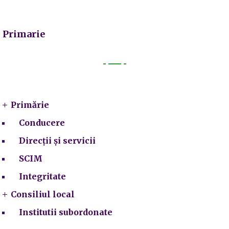
Primarie
Primarie
Primărie
Conducere
Direcții și servicii
SCIM
Integritate
Consiliul local
Institutii subordonate