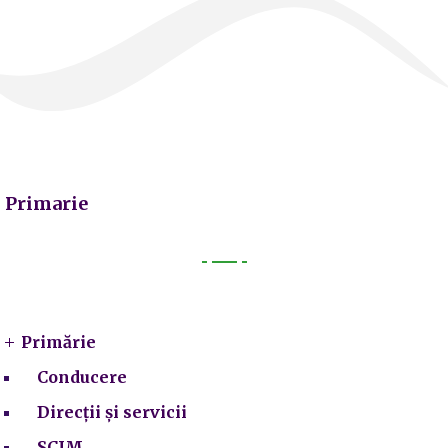
Primarie
Primarie
Primărie
Conducere
Direcții și servicii
SCIM