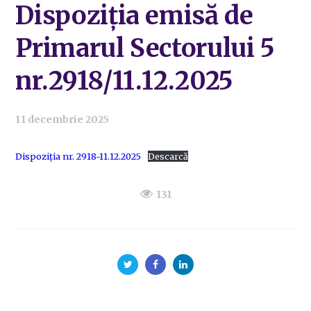
Dispoziția emisă de
Primarul Sectorului 5
nr.2918/11.12.2025
11 decembrie 2025
Dispoziția nr. 2918-11.12.2025
Descarcă
131