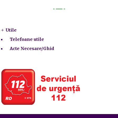
Utile
Utile
Telefoane utile
Acte Necesare/Ghid