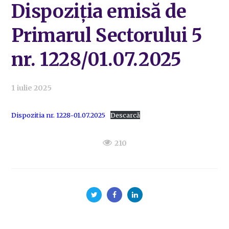
Dispoziția emisă de
Primarul Sectorului 5
nr. 1228/01.07.2025
1 iulie 2025
Dispozitia nr. 1228-01.07.2025
Descarcă
210