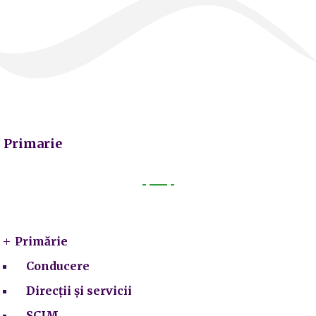
Primarie
Primarie
Primărie
Conducere
Direcții și servicii
SCIM