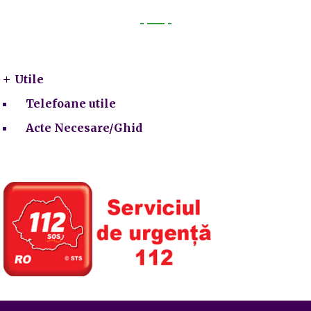
Utile
Utile
Telefoane utile
Acte Necesare/Ghid