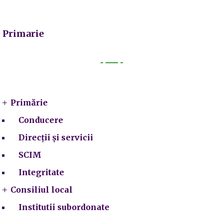
Primarie
Primarie
Primărie
Conducere
Direcții și servicii
SCIM
Integritate
Consiliul local
Institutii subordonate