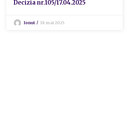
Decizia nr.105/17.04.2025
Ionut
18 mai 2025