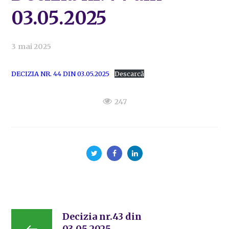
03.05.2025
3 mai 2025
DECIZIA NR. 44 DIN 03.05.2025
Descarcă
247
Decizia nr.43 din
03.05.2025