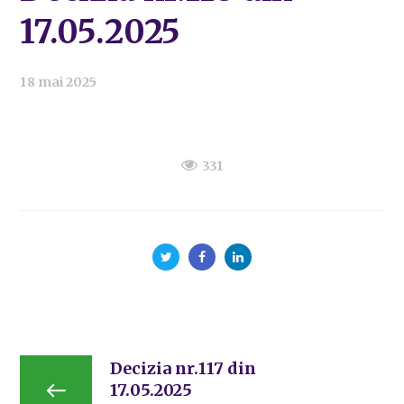
17.05.2025
18 mai 2025
331
Decizia nr.117 din
17.05.2025