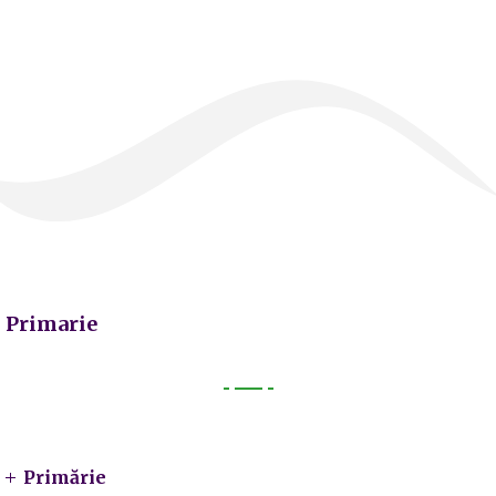
Primarie
Primarie
Primărie