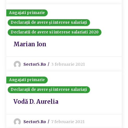
Angajati primarie
Declarații de avere și interese salariați
Declaratii de avere si interese salariati 2020
Marian Ion
Sector5.ro
3 februarie 2021
Angajati primarie
Declarații de avere și interese salariați
Vodă D. Aurelia
Sector5.ro
7 februarie 2021