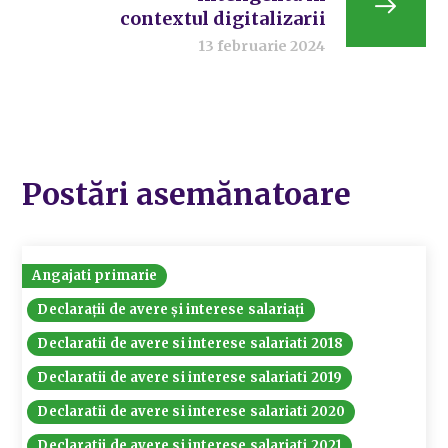
contextul digitalizarii
13 februarie 2024
Postări asemănatoare
Angajati primarie
Declarații de avere și interese salariați
Declaratii de avere si interese salariati 2018
Declaratii de avere si interese salariati 2019
Declaratii de avere si interese salariati 2020
Declaratii de avere si interese salariati 2021