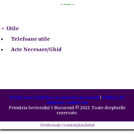
Utile
Utile
Telefoane utile
Acte Necesare/Ghid
Prelucrarea datelor cu caracter personal
|
Politica de
utilizare cookie-uri
Primăria Sectorului 5 București
©️
2021. Toate drepturile
rezervate.
Gestionați consimțământul