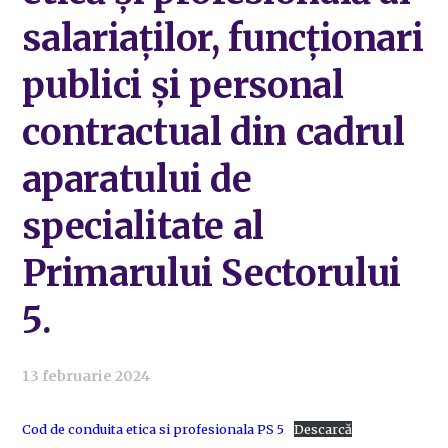
salariaților, funcționari
publici și personal
contractual din cadrul
aparatului de
specialitate al
Primarului Sectorului
5.
13 februarie 2024
Cod de conduita etica si profesionala PS 5
Descarcă