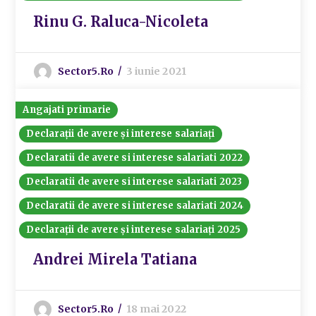
Rinu G. Raluca-Nicoleta
Sector5.ro
3 iunie 2021
Angajati primarie
Declarații de avere și interese salariați
Declaratii de avere si interese salariati 2022
Declaratii de avere si interese salariati 2023
Declaratii de avere si interese salariati 2024
Declarații de avere și interese salariați 2025
Andrei Mirela Tatiana
Sector5.ro
18 mai 2022