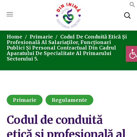
Home
Primarie
Codul De Conduită Etică Și
Profesională Al Salariaților, Funcționari
Deschi
Publici Și Personal Contractual Din Cadrul
Aparatului De Specialitate Al Primarului
Sectorului 5.
Primarie
Regulamente
Codul de conduită
etică și profesională al