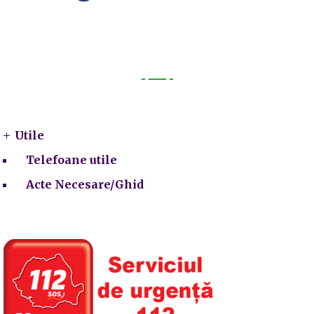
Utile
Utile
Telefoane utile
Acte Necesare/Ghid