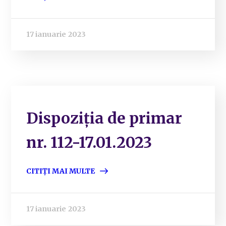
17 ianuarie 2023
Dispoziția de primar
nr. 112-17.01.2023
CITIȚI MAI MULTE
17 ianuarie 2023