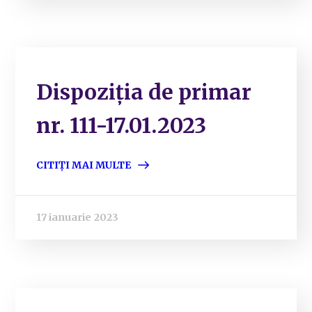
Dispoziția de primar
nr. 111-17.01.2023
CITIȚI MAI MULTE
17 ianuarie 2023