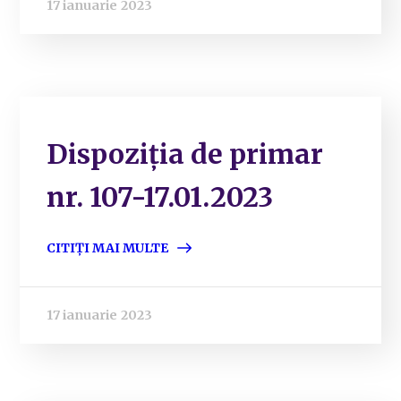
17 ianuarie 2023
Dispoziția de primar
nr. 107-17.01.2023
CITIȚI MAI MULTE
17 ianuarie 2023