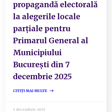
propagandă electorală
la alegerile locale
parțiale pentru
Primarul General al
Municipiului
București din 7
decembrie 2025
CITIȚI MAI MULTE
5 decembrie 2025