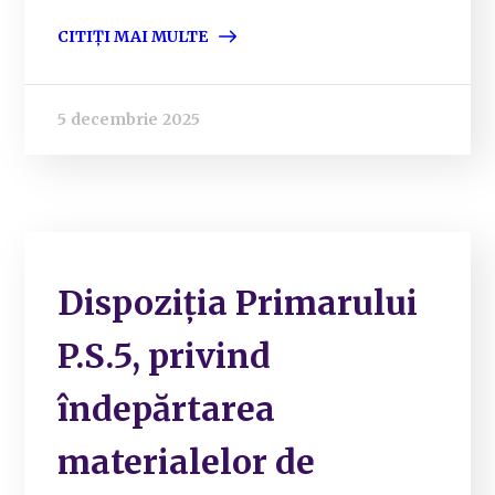
CITIȚI MAI MULTE
5 decembrie 2025
Dispoziția Primarului
P.S.5, privind
îndepărtarea
materialelor de