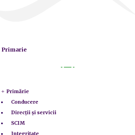
Primarie
Primarie
Primărie
Conducere
Direcții și servicii
SCIM
Integritate