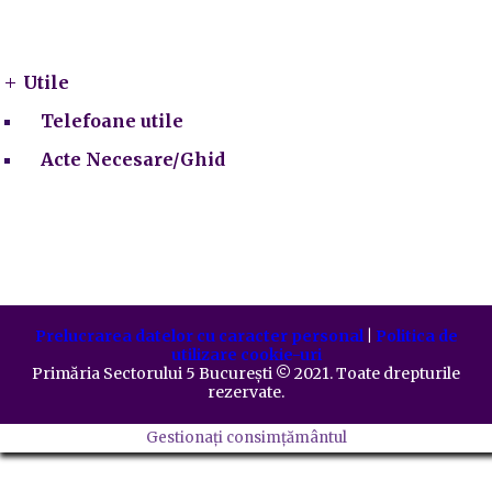
Utile
Utile
Telefoane utile
Acte Necesare/Ghid
Prelucrarea datelor cu caracter personal
|
Politica de
utilizare cookie-uri
Primăria Sectorului 5 București
©️
2021. Toate drepturile
rezervate.
Gestionați consimțământul