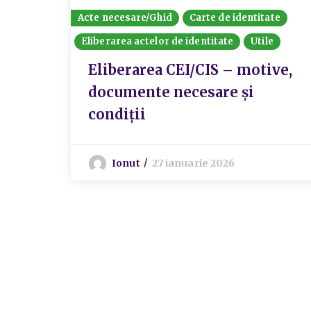
Acte necesare/Ghid
Carte de identitate
Eliberarea actelor de identitate
Utile
Eliberarea CEI/CIS – motive,
documente necesare și
condiții
Ionut
27 ianuarie 2026