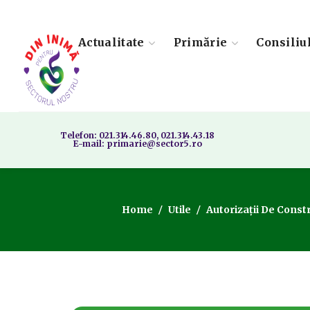
Actualitate
Primărie
Consiliu
Telefon: 021.314.46.80, 021.314.43.18
E-mail: primarie@sector5.ro
Home
Utile
Autorizații De Const