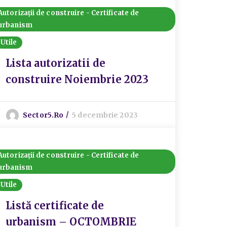
Autorizații de construire - Certificate de
urbanism
Utile
Lista autorizatii de
construire Noiembrie 2023
Sector5.ro
5 decembrie 2023
Autorizații de construire - Certificate de
urbanism
Utile
Listă certificate de
urbanism – OCTOMBRIE