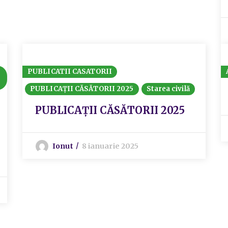
PUBLICATII CASATORII
PUBLICAȚII CĂSĂTORII 2025
Starea civilă
PUBLICAȚII CĂSĂTORII 2025
Ionut
8 ianuarie 2025