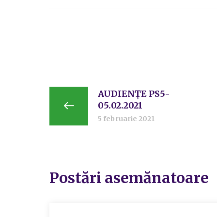
AUDIENȚE PS5-
05.02.2021
5 februarie 2021
Postări asemănatoare