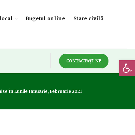
local
Bugetul online
Stare civilă
Deschide 
CONTACTAȚI-NE
ise În Lunile Ianuarie, Februarie 2021