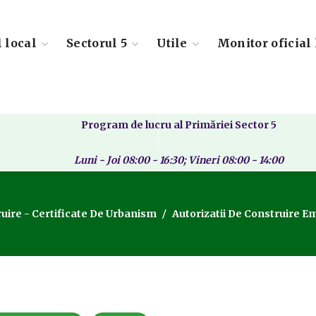
l local
Sectorul 5
Utile
Monitor oficial 
Program de lucru al Primăriei Sector 5
Luni - Joi 08:00 - 16:30; Vineri 08:00 - 14:00
ruire - Certificate De Urbanism
Autorizatii De Construire Em