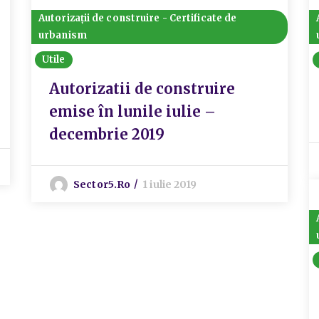
Autorizații de construire - Certificate de
urbanism
Utile
Autorizatii de construire
emise în lunile iulie –
decembrie 2019
Sector5.ro
1 iulie 2019