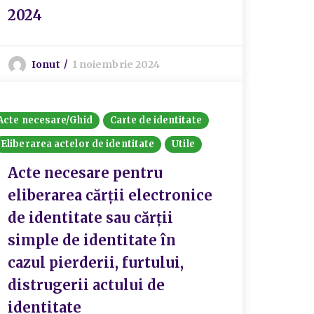
2024
Ionut
1 noiembrie 2024
Acte necesare/Ghid
Carte de identitate
Eliberarea actelor de identitate
Utile
Acte necesare pentru
eliberarea cărții electronice
de identitate sau cărții
simple de identitate în
cazul pierderii, furtului,
distrugerii actului de
identitate