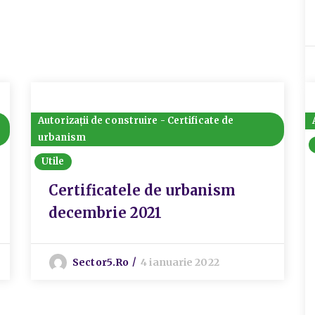
Autorizații de construire - Certificate de
urbanism
Utile
Certificatele de urbanism
decembrie 2021
Sector5.ro
4 ianuarie 2022