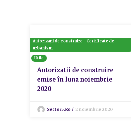
Autorizații de construire - Certificate de
urbanism
Utile
Autorizatii de construire
emise în luna noiembrie
2020
Sector5.ro
2 noiembrie 2020