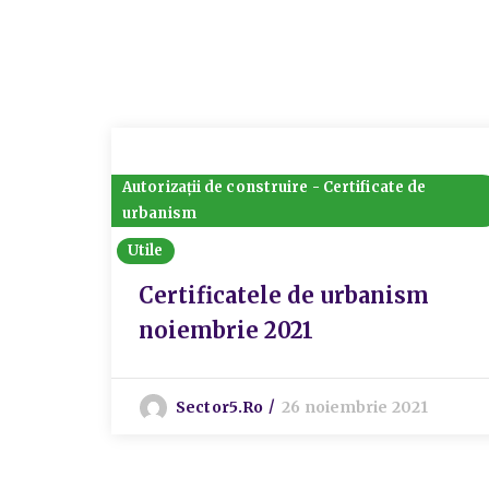
Autorizații de construire - Certificate de
urbanism
Utile
Certificatele de urbanism
noiembrie 2021
Sector5.ro
26 noiembrie 2021