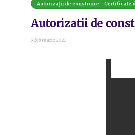
Autorizații de construire - Certificate
Autorizatii de const
5 februarie 2021