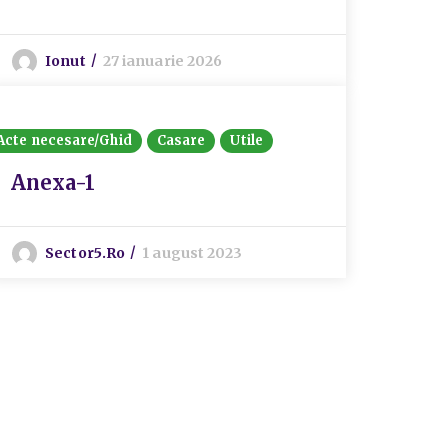
Ionut
27 ianuarie 2026
Acte necesare/Ghid
Casare
Utile
Anexa-1
Sector5.ro
1 august 2023