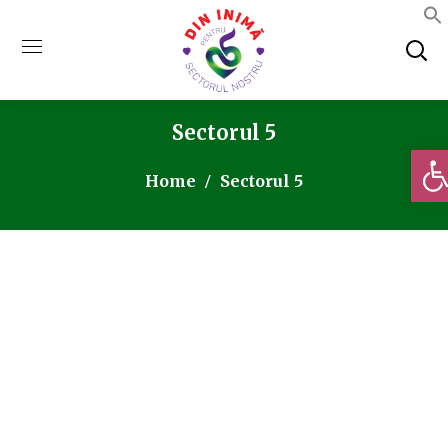
Sectorul 5
Deschi
Home
Sectorul 5