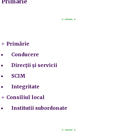
Primarie
Primarie
Primărie
Conducere
Direcții și servicii
SCIM
Integritate
Consiliul local
Institutii subordonate