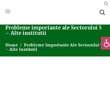
Probleme importante ale Sectorului 5
– Alte institutii
Deschi
Home
Probleme Importante Ale Sectorului 5
– Alte Institutii