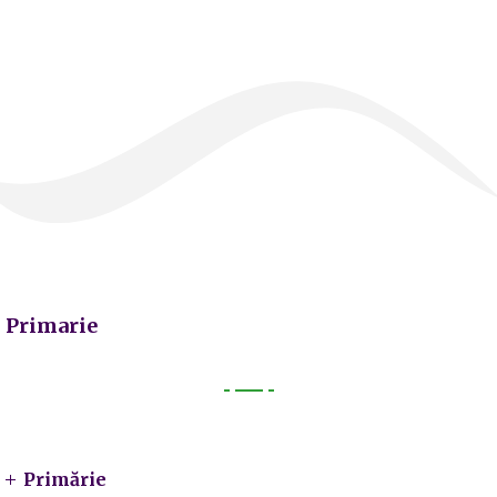
Primarie
Primarie
Primărie