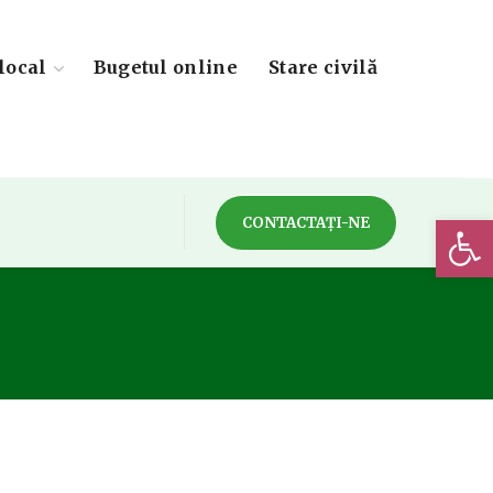
local
Bugetul online
Stare civilă
Deschide 
CONTACTAȚI-NE