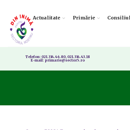
Actualitate
Primărie
Consiliu
Telefon: 021.314.46.80, 021.314.43.18
E-mail: primarie@sector5.ro