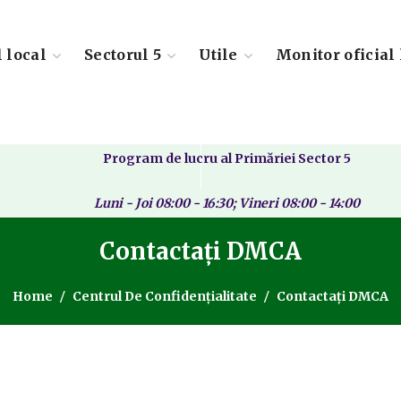
l local
Sectorul 5
Utile
Monitor oficial 
Program de lucru al Primăriei Sector 5
Luni - Joi 08:00 - 16:30; Vineri 08:00 - 14:00
Contactați DMCA
Home
Centrul De Confidențialitate
Contactați DMCA