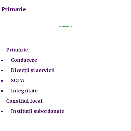
Primarie
Primarie
Primărie
Conducere
Direcții și servicii
SCIM
Integritate
Consiliul local
Institutii subordonate