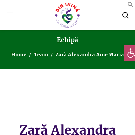
Echipă
Deschi
Home
Team
Zară Alexandra Ana-Maria
Zară Alexandra