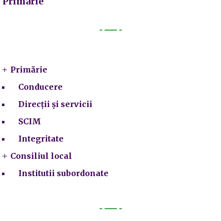
Primarie
Primarie
Primărie
Conducere
Direcții și servicii
SCIM
Integritate
Consiliul local
Institutii subordonate