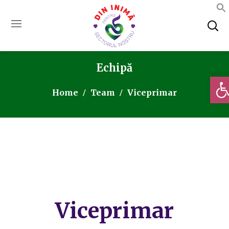
Echipă
Deschi
Home
Team
Viceprimar
Viceprimar