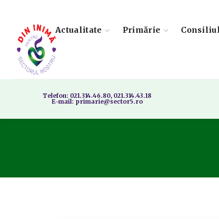
Actualitate
Primărie
Consiliu
Telefon: 021.314.46.80, 021.314.43.18
E-mail: primarie@sector5.ro