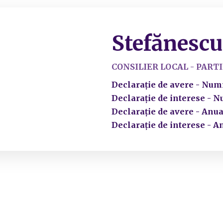
Stefănescu
CONSILIER LOCAL - PART
Declarație de avere - Numi
Declarație de interese - N
Declarație de avere - Anua
Declarație de interese - A