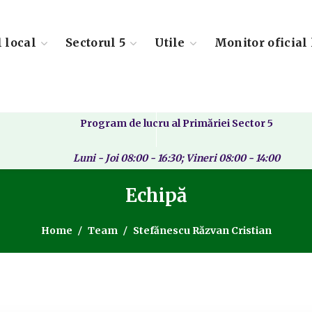
l local
Sectorul 5
Utile
Monitor oficial 
Program de lucru al Primăriei Sector 5
Luni - Joi 08:00 - 16:30; Vineri 08:00 - 14:00
Echipă
Home
Team
Stefănescu Răzvan Cristian