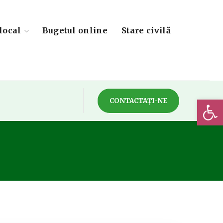
local
Bugetul online
Stare civilă
Deschide 
CONTACTAȚI-NE