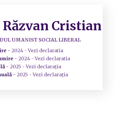
 Răzvan Cristian
IDUL UMANIST SOCIAL LIBERAL
re -
2024 - Vezi declaratia
umire -
2024 - Vezi declaratia
lă -
2025 - Vezi declarația
nuală -
2025 - Vezi declarația