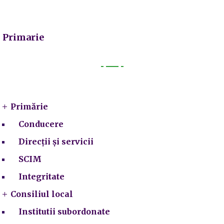
Primarie
Primarie
Primărie
Conducere
Direcții și servicii
SCIM
Integritate
Consiliul local
Institutii subordonate