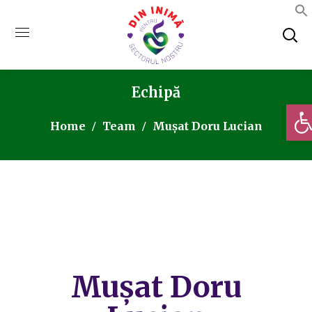
Echipă
Deschi
Home
Team
Mușat Doru Lucian
Mușat Doru