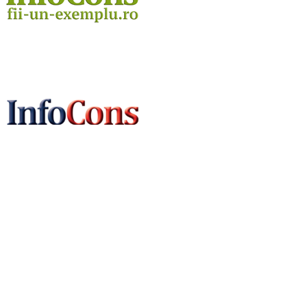
Utile
Utile