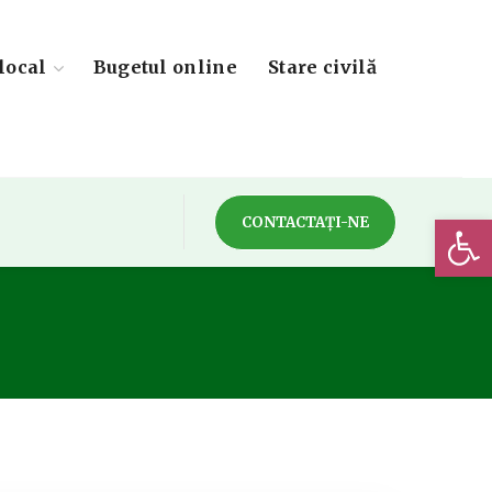
local
Bugetul online
Stare civilă
Deschide 
CONTACTAȚI-NE