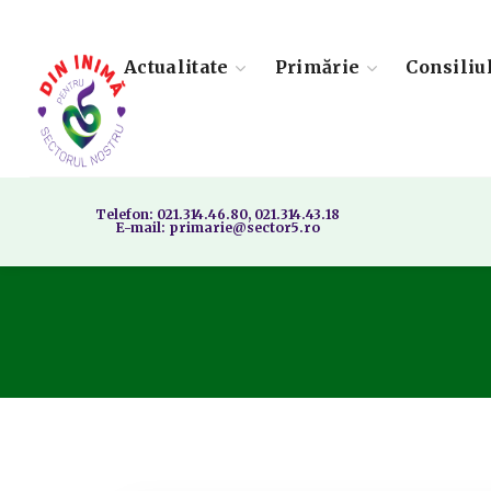
Actualitate
Primărie
Consiliu
Telefon: 021.314.46.80, 021.314.43.18
E-mail: primarie@sector5.ro