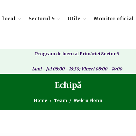
l local
Sectorul 5
Utile
Monitor oficial 
Program de lucru al Primăriei Sector 5
Luni - Joi 08:00 - 16:30; Vineri 08:00 - 14:00
Echipă
Home
Team
Melciu Florin