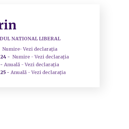
rin
IDUL NATIONAL LIBERAL
Numire- Vezi declarația
024 -
Numire - Vezi declarația
 -
Anuală - Vezi declarația
25 -
Anuală - Vezi declarația