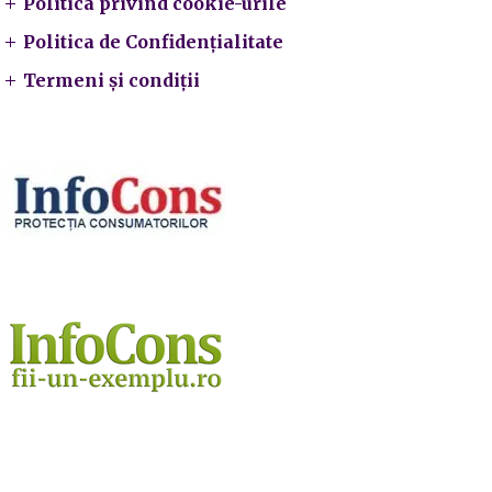
Politica privind cookie-urile
Politica de Confidențialitate
Termeni și condiții