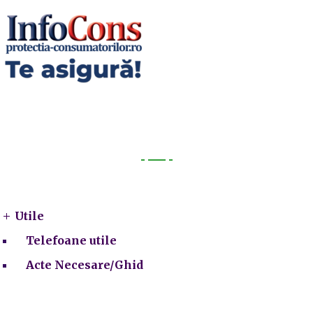
Utile
Utile
Telefoane utile
Acte Necesare/Ghid