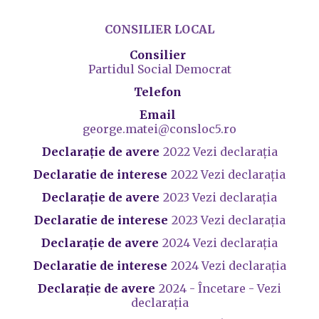
CONSILIER LOCAL
Consilier
Partidul Social Democrat
Telefon
Email
george.matei@consloc5.ro
Declarație de avere
2022 Vezi declarația
Declaratie de interese
2022 Vezi declarația
Declarație de avere
2023 Vezi declarația
Declaratie de interese
2023 Vezi declarația
Declarație de avere
2024 Vezi declarația
Declaratie de interese
2024 Vezi declarația
Declarație de avere
2024 - Încetare - Vezi
declarația