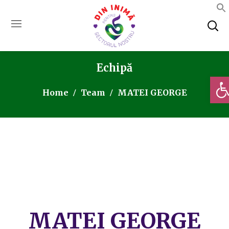
Echipă
Deschi
Home
Team
MATEI GEORGE
MATEI GEORGE