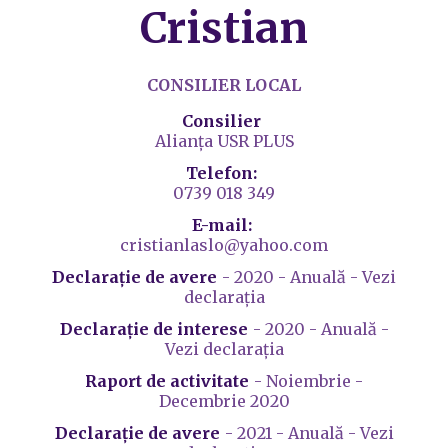
Cristian
CONSILIER LOCAL
Consilier
Alianța USR PLUS
Telefon:
0739 018 349
E-mail:
cristianlaslo@yahoo.com
Declarație de avere
- 2020 - Anuală - Vezi
declarația
Declarație de interese
- 2020 - Anuală -
Vezi declarația
Raport de activitate
- Noiembrie -
Decembrie 2020
Declarație de avere
- 2021 - Anuală - Vezi