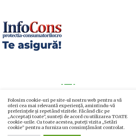
Utile
Folosim cookie-uri pe site-ul nostru web pentru a vă
oferi cea mai relevantă experiență, amintindu-vă
Utile
preferințele și repetând vizitele. Făcând clic pe
„Acceptați toate”, sunteți de acord cu utilizarea TOATE
Telefoane utile
cookie-urile. Cu toate acestea, puteți vizita „Setări
cookie” pentru a furniza un consimțământ controlat.
Acte Necesare/Ghid