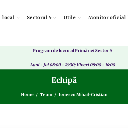
l local
Sectorul 5
Utile
Monitor oficial 
Program de lucru al Primăriei Sector 5
Luni - Joi 08:00 - 16:30; Vineri 08:00 - 14:00
Echipă
Home
Team
Ionescu Mihail-Cristian