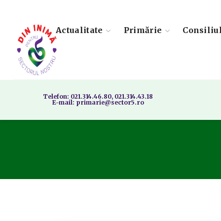
Actualitate
Primărie
Consiliu
Telefon: 021.314.46.80, 021.314.43.18
E-mail: primarie@sector5.ro