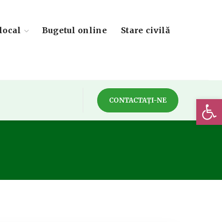
local
Bugetul online
Stare civilă
Deschide 
CONTACTAȚI-NE