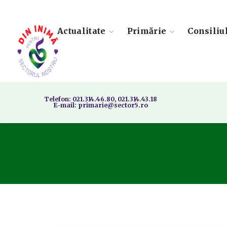
Actualitate
Primărie
Consiliu
Telefon: 021.314.46.80, 021.314.43.18
E-mail: primarie@sector5.ro