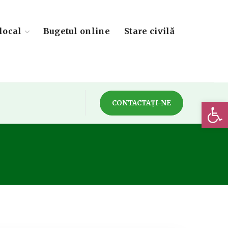
local
Bugetul online
Stare civilă
Deschide 
CONTACTAȚI-NE