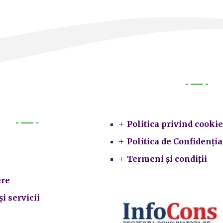
Legal
Politica privind cookie
Primarie
Politica de Confidenția
Termeni și condiții
re
și servicii