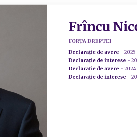
Frîncu Ni
FORȚA DREPTEI
Declarație de avere
- 2025
Declarație de interese
- 2
Declarație de avere
- 2024
Declarație de interese
- 2