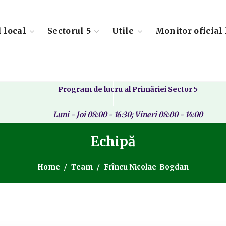
l local
Sectorul 5
Utile
Monitor oficial 
Program de lucru al Primăriei Sector 5
Luni - Joi 08:00 - 16:30; Vineri 08:00 - 14:00
Echipă
Home
Team
Frîncu Nicolae-Bogdan