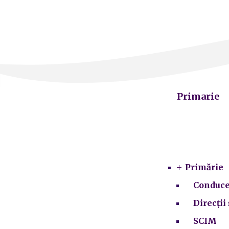
Primarie
Primărie
Conduce
Direcții 
SCIM