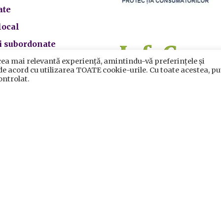
ate
local
ii subordonate
cea mai relevantă experiență, amintindu-vă preferințele și
 de acord cu utilizarea TOATE cookie-urile. Cu toate acestea, pu
ontrolat.