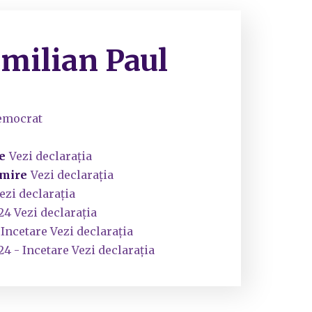
Emilian Paul
Democrat
e
Vezi declarația
umire
Vezi declarația
ezi declarația
24 Vezi declarația
 Incetare Vezi declarația
24 - Incetare Vezi declarația