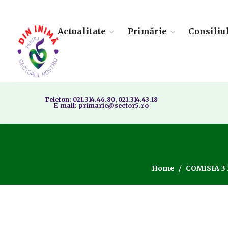
Actualitate
Primărie
Consiliu
Telefon: 021.314.46.80, 021.314.43.18
E-mail: primarie@sector5.ro
Home
COMISIA 3 P