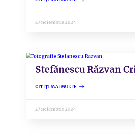
27 noiembrie 2024
Stefănescu Răzvan Cr
CITIȚI MAI MULTE
27 noiembrie 2024