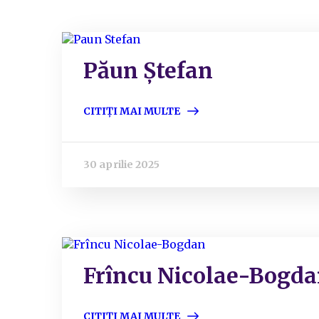
Păun Ștefan
CITIȚI MAI MULTE
30 aprilie 2025
Frîncu Nicolae-Bogd
CITIȚI MAI MULTE