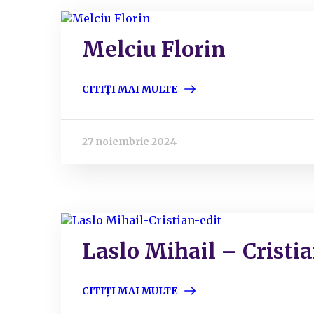
Melciu Florin
CITIȚI MAI MULTE
27 noiembrie 2024
Laslo Mihail – Cristi
CITIȚI MAI MULTE