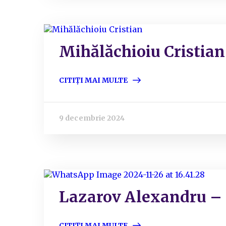
Mihălăchioiu Cristian
CITIȚI MAI MULTE
9 decembrie 2024
Lazarov Alexandru –
CITIȚI MAI MULTE