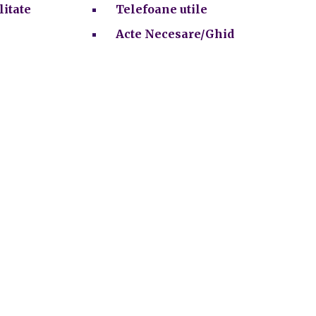
litate
Telefoane utile
Acte Necesare/Ghid