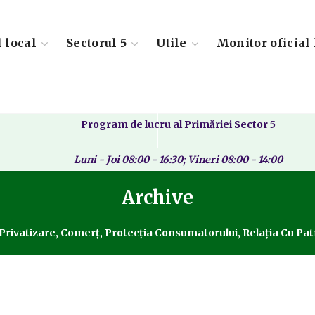
l local
Sectorul 5
Utile
Monitor oficial 
Program de lucru al Primăriei Sector 5
Luni - Joi 08:00 - 16:30; Vineri 08:00 - 14:00
Archive
rivatizare, Comerț, Protecția Consumatorului, Relația Cu Patr