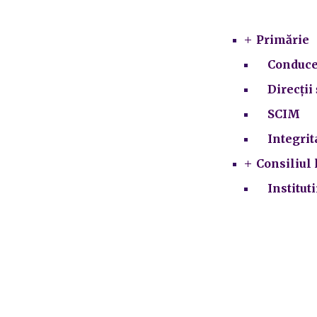
Primărie
Conduce
Direcții 
SCIM
Integrit
Consiliul 
Institut