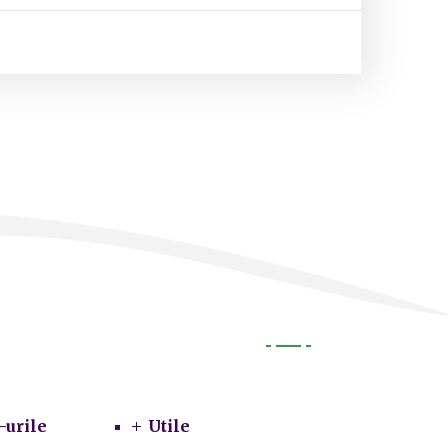
Utile
-urile
Utile