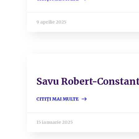
9 aprilie 2025
Savu Robert-Constan
CITIȚI MAI MULTE
15 ianuarie 2025