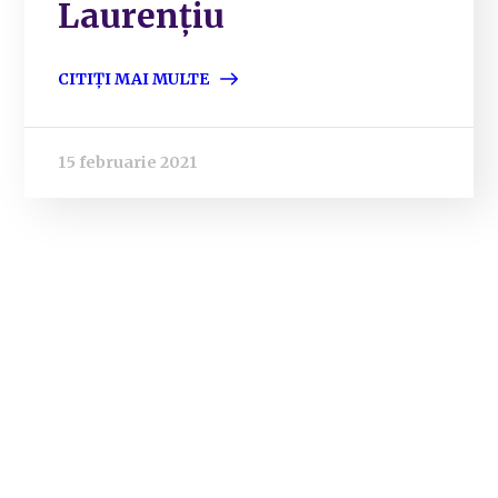
Laurențiu
CITIȚI MAI MULTE
15 februarie 2021