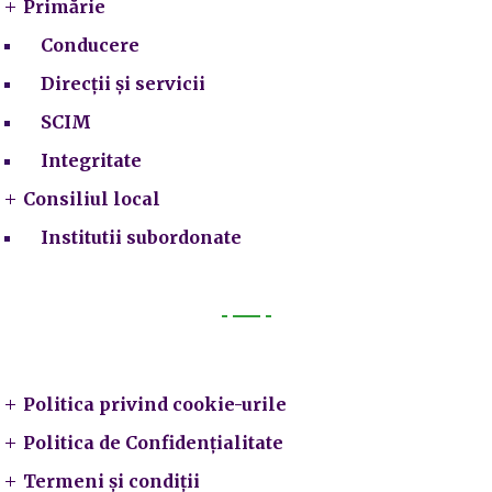
Primărie
Conducere
Direcții și servicii
SCIM
Integritate
Consiliul local
Institutii subordonate
Legal
Politica privind cookie-urile
Politica de Confidențialitate
Termeni și condiții