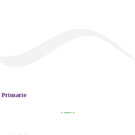
Primarie
Primarie