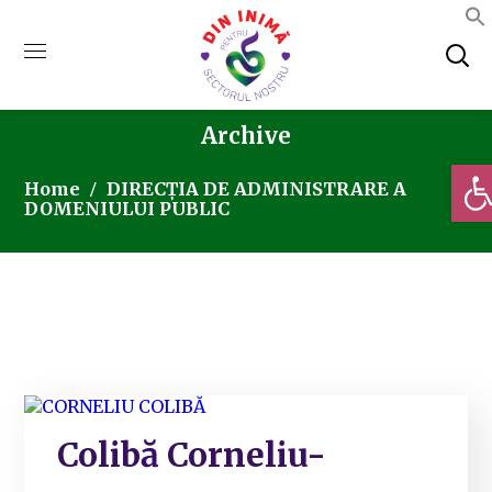
Archive
Deschi
Home
DIRECȚIA DE ADMINISTRARE A
DOMENIULUI PUBLIC
Colibă Corneliu-