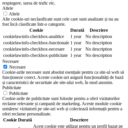
respingere, sursa de trafic etc.
Altele
Altele
Alte cookie-uri neclasificate sunt cele care sunt analizate și nu au
fost încă clasificate într-o categorie.
Cookie
Durată
Descriere
cookielawinfo-checkbox-analitice
1 year
No description
cookielawinfo-checkbox-functionale
1 year
No description
cookielawinfo-checkbox-necesare
1 year
No description
cookielawinfo-checkbox-publicitate
1 year
No description
Necesare
Necesare
Cookie-urile necesare sunt absolut esențiale pentru ca site-ul web să
funcționeze corect. Aceste cookie-uri asigură funcționalități de bază
și caracteristici de securitate ale site-ului web, în mod anonim.
Publicitate
Publicitate
Cookie-urile de publicitate sunt folosite pentru a oferi vizitatorilor
reclame relevante și campanii de marketing. Aceste module cookie
urmăresc vizitatorii pe site-uri web și colectează informații pentru a
oferi reclame personalizate.
Cookie
Durată
Descriere
Acest cookie este utilizat pentru un profil bazat pe