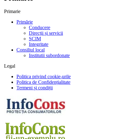
Primarie
Primărie
Conducere
Direcții și servicii
SCIM
Integritate
Consiliul local
Institutii subordonate
Legal
Politica privind cookie-urile
Politica de Confidențialitate
Termeni și condiții