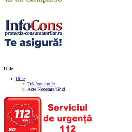
Utile
Utile
Telefoane utile
Acte Necesare/Ghid