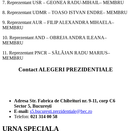
7. Reprezentant USR – GEONEA RADU-MIHAIL– MEMBRU
8. Reprezentant UDMR – TOASO ISTVAN ENDRE– MEMBRU
9. Reprezentant AUR – FILIP ALEXANDRA MIHAELA–
MEMBRU
10. Reprezentant AND – OBREJA ANDRA ILEANA–
MEMBRU
11. Reprezentant PNCR – SĂLĂJAN RADU MARIUS–
MEMBRU
Contact ALEGERI PREZIDENTIALE
Adresa Str. Fabrica de Chibrituri nr. 9-11, corp C6
Sector 5, București
E-mail:
s5.bucuresti.prezidentiale@bec.ro
Telefon:
021 314 00 58
URNA SPECIALA