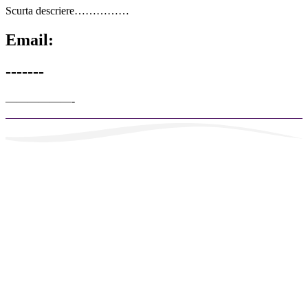
Scurta descriere……………
Email:
-------
——————-